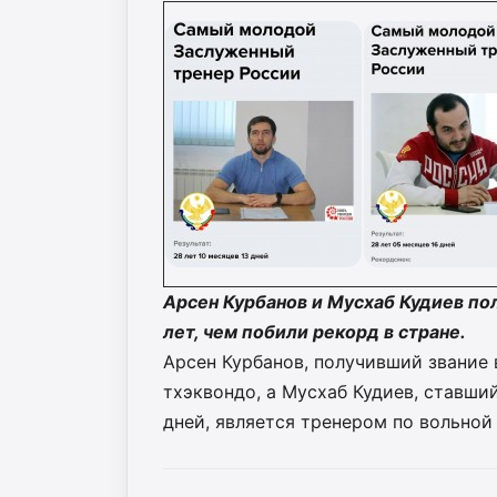
Арсен Курбанов и Мусхаб Кудиев по
лет, чем побили рекорд в стране.
Арсен Курбанов, получивший звание в
тхэквондо, а Мусхаб Кудиев, ставший
дней, является тренером по вольной