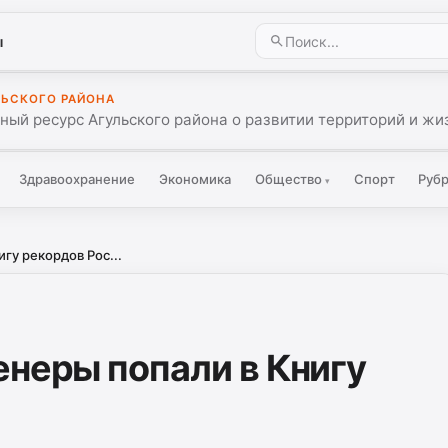
ы
ЛЬСКОГО РАЙОНА
ый ресурс Агульского района о развитии территорий и жиз
Здравоохранение
Экономика
Общество
Спорт
Руб
▾
гу рекордов Рос...
енеры попали в Книгу