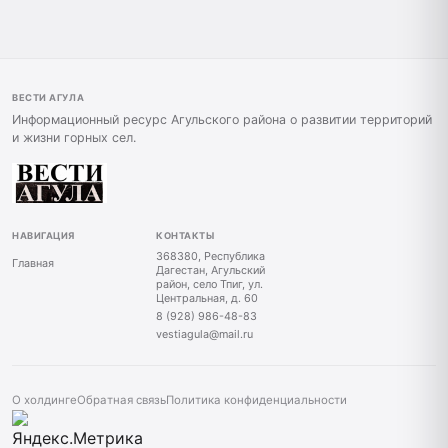
ВЕСТИ АГУЛА
Информационный ресурс Агульского района о развитии территорий
и жизни горных сел.
НАВИГАЦИЯ
КОНТАКТЫ
368380, Республика
Главная
Дагестан, Агульский
район, село Тпиг, ул.
Центральная, д. 60
8 (928) 986-48-83
vestiagula@mail.ru
О холдинге
Обратная связь
Политика конфиденциальности