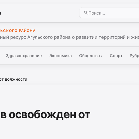
ы
ЛЬСКОГО РАЙОНА
ый ресурс Агульского района о развитии территорий и жиз
Здравоохранение
Экономика
Общество
Спорт
Руб
▾
от должности
в освобожден от