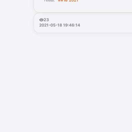
Темы:
##18 2021
23
2021-05-18 19:46:14