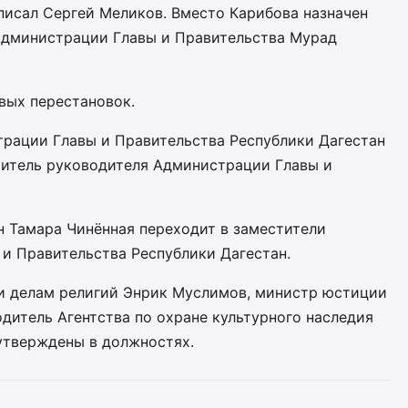
писал Сергей Меликов. Вместо Карибова назначен
Администрации Главы и Правительства Мурад
вых перестановок.
рации Главы и Правительства Республики Дагестан
титель руководителя Администрации Главы и
н Тамара Чинённая переходит в заместители
и Правительства Республики Дагестан.
и делам религий Энрик Муслимов, министр юстиции
дитель Агентства по охране культурного наследия
утверждены в должностях.