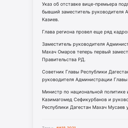
Указ об отставке вице-премьера под
бывший заместитель руководителя 
Казиев.
Глава региона провел еще ряд кадро
Заместитель руководителя Админист
Махач Омаров теперь первый замес
Правительства РД.
Советник Главы Республики Дагеста
руководителя Администрации Главы 
Министр по национальной политике 
Казимагомед Сефикурбанов и руково
Республики Дагестан Махач Мусаев 