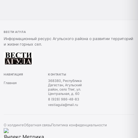
ВЕСТИ АГУЛА
Информационный ресурс Агульского района о развитии территорий
и жизни горных сел.
НАВИГАЦИЯ
КОНТАКТЫ
368380, Республика
Главная
Дагестан, Агульский
район, село Тпиг, ул.
Центральная, д. 60
8 (928) 986-48-83
vestiagula@mail.ru
О холдинге
Обратная связь
Политика конфиденциальности