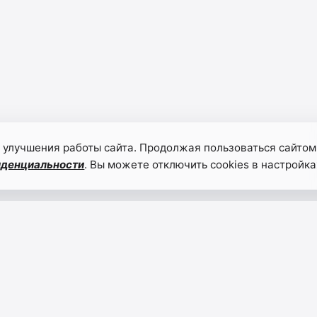
 улучшения работы сайта. Продолжая пользоваться сайтом
иденциальности
. Вы можете отключить cookies в настройка
О
Уваж