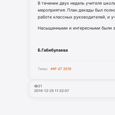
В течении двух недель учителя школ
мероприятия. План декады был полн
работе классных руководителей, и у
Насыщенными и интересными были э
Б.Габибулаева
Темы:
#№ 47 2016
21
2016-12-25 11:32:07