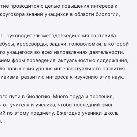
ятие проводится с целью повышения интереса к
кругозора знаний учащихся в области биологии,
.Г. руководитель методобъединения составила
бусы, кроссворды, задачи, головоломки, в которой
 учащегося во всех направлениях деятельности.
ием форм проведения, актуальностью содержания,
ля повышения уровня интеллектуального развития
ивизма, развитию интереса к изучению этих наук.
ного пути в биологию. Много труда и терпения,
 от учителя и ученика, чтобы последний смог
й по этому предмету. Ежегодно ученики школы
.