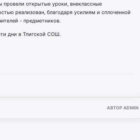
ы провели открытые уроки, внеклассные
остью реализован, благодаря усилиям и сплоченной
чителей - предметников.
ти дни в Тпигской СОШ.
АВТОР ADMIN