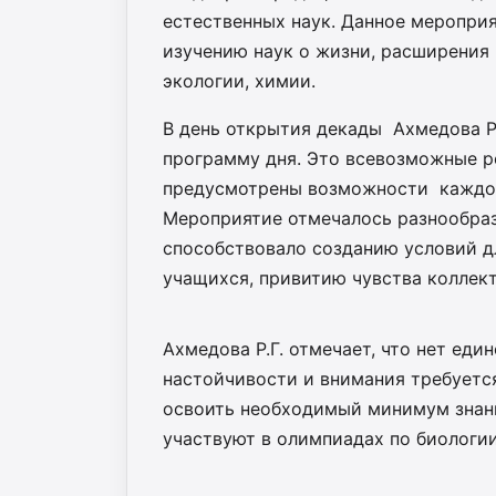
естественных наук. Данное меропри
изучению наук о жизни, расширения 
экологии, химии.
В день открытия декады Ахмедова Р
программу дня. Это всевозможные ре
предусмотрены возможности каждого
Мероприятие отмечалось разнообраз
способствовало созданию условий д
учащихся, привитию чувства коллект
Ахмедова Р.Г. отмечает, что нет еди
настойчивости и внимания требуется
освоить необходимый минимум знани
участвуют в олимпиадах по биологии