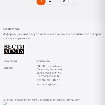
…
‹
1
2
5
›
ВЕСТИ АГУЛА
Информационный ресурс Агульского района о развитии территорий
и жизни горных сел.
НАВИГАЦИЯ
КОНТАКТЫ
368380, Республика
Главная
Дагестан, Агульский
район, село Тпиг, ул.
Центральная, д. 60
8 (928) 986-48-83
vestiagula@mail.ru
О холдинге
Обратная связь
Политика конфиденциальности