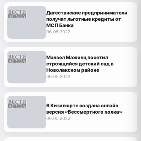
Дагестанские предприниматели
получат льготные кредиты от
МСП Банка
06.05.2022
Манвел Мажонц посетил
строящийся детский сад в
Новолакском районе
06.05.2022
В Кизилюрте создана онлайн
версия «Бессмертного полка»
06.05.2022