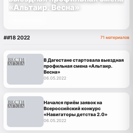
«Альтаир. Весна»
06.05.2022
Читать материал
##18 2022
71 материалов
В Дагестане стартовала выездная
профильная смена «Альтаир.
Весна»
06.05.2022
Начался приём заявок на
Всероссийский конкурс
«Навигаторы детства 2.0»
06.05.2022