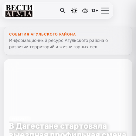
12+
СОБЫТИЯ АГУЛЬСКОГО РАЙОНА
Информационный ресурс Агульского района о
развитии территорий и жизни горных сел.
##18 2022
В Дагестане стартовала
выездная профильная смена